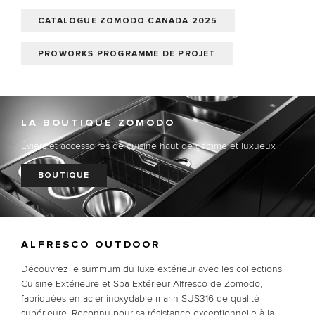
CATALOGUE ZOMODO CANADA 2025
PROWORKS PROGRAMME DE PROJET
LA BOUTIQUE ZOMODO
Éviers et accessoires de cuisine haut de gamme et luxueux
BOUTIQUE
ALFRESCO OUTDOOR
Découvrez le summum du luxe extérieur avec les collections
Cuisine Extérieure et Spa Extérieur Alfresco de Zomodo,
fabriquées en acier inoxydable marin SUS316 de qualité
supérieure. Reconnu pour sa résistance exceptionnelle à la