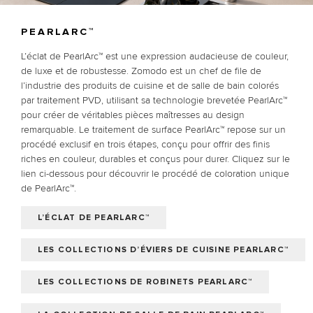
PEARLARC™
L’éclat de PearlArc™ est une expression audacieuse de couleur,
de luxe et de robustesse. Zomodo est un chef de file de
l’industrie des produits de cuisine et de salle de bain colorés
par traitement PVD, utilisant sa technologie brevetée PearlArc™
pour créer de véritables pièces maîtresses au design
remarquable. Le traitement de surface PearlArc™ repose sur un
procédé exclusif en trois étapes, conçu pour offrir des finis
riches en couleur, durables et conçus pour durer. Cliquez sur le
lien ci-dessous pour découvrir le procédé de coloration unique
de PearlArc™.
L’ÉCLAT DE PEARLARC™
LES COLLECTIONS D’ÉVIERS DE CUISINE PEARLARC™
LES COLLECTIONS DE ROBINETS PEARLARC™