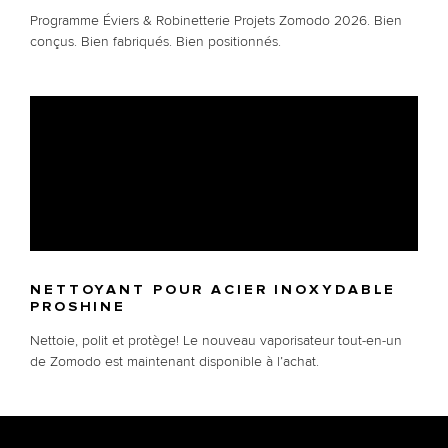
Programme Éviers & Robinetterie Projets Zomodo 2026. Bien
conçus. Bien fabriqués. Bien positionnés.
NETTOYANT POUR ACIER INOXYDABLE
PROSHINE
Nettoie, polit et protège! Le nouveau vaporisateur tout-en-un
de Zomodo est maintenant disponible à l’achat.