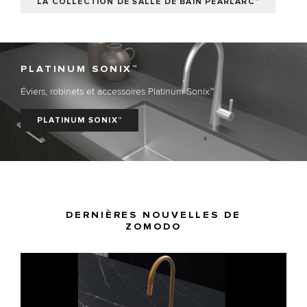
LA COLLECTION DE SALLE DE BAIN PEARLARC™
PLATINUM SONIX™
Éviers, robinets et accessoires Platinum Sonix™
PLATINUM SONIX™
DERNIÈRES NOUVELLES DE
ZOMODO