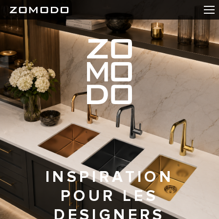
INSPIRATION
POUR LES
DESIGNERS