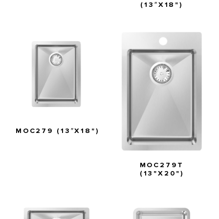
(13″X18")
MOC279 (13″X18")
MOC279T
(13"X20")