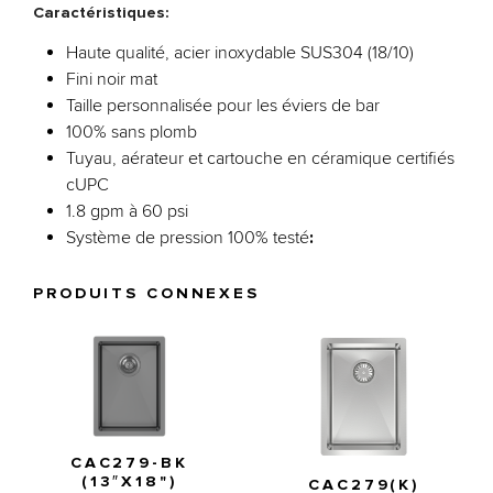
Caractéristiques:
Haute qualité, acier inoxydable SUS304 (18/10)
Fini noir mat
Taille personnalisée pour les éviers de bar
100% sans plomb
Tuyau, aérateur et cartouche en céramique certifiés
cUPC
1.8 gpm à 60 psi
Système de pression 100% testé
:
PRODUITS CONNEXES
CAC279-BK
(13″X18")
CAC279(K)