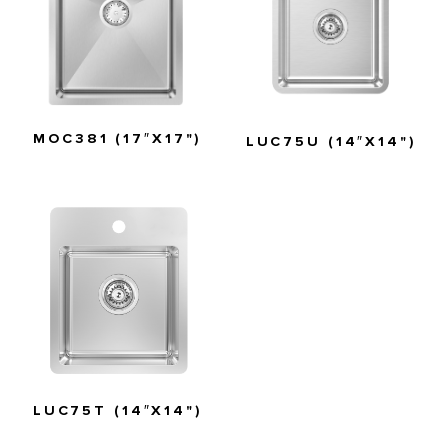
MOC381 (17″X17")
LUC75U (14″X14")
LUC75T (14″X14")