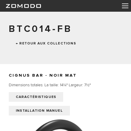
BTC014-FB
← RETOUR AUX COLLECTIONS
CIGNUS BAR - NOIR MAT
Dimensions totales: La taille: 14¼" Largeur: 7½"
CARACTÉRISTIQUES
INSTALLATION MANUEL