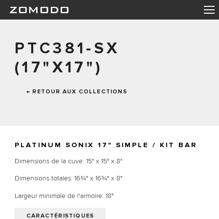
PTC381-SX
(17"X17")
← RETOUR AUX COLLECTIONS
PLATINUM SONIX 17" SIMPLE / KIT BAR
Dimensions de la cuve: 15" x 15" x 8"
Dimensions totales: 16¾" x 16¾" x 8"
Largeur minimale de l'armoire: 18"
CARACTÉRISTIQUES