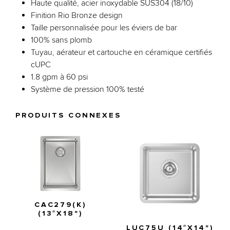
Haute qualité, acier inoxydable SUS304 (18/10)
Finition Rio Bronze design
Taille personnalisée pour les éviers de bar
100% sans plomb
Tuyau, aérateur et cartouche en céramique certifiés
cUPC
1.8 gpm à 60 psi
Système de pression 100% testé
PRODUITS CONNEXES
CAC279(K)
(13″X18")
LUC75U (14″X14")