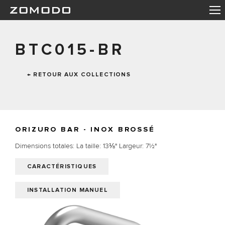
BTC015-BR
← RETOUR AUX COLLECTIONS
ORIZURO BAR - INOX BROSSÉ
Dimensions totales: La taille: 13⅛" Largeur: 7½"
CARACTÉRISTIQUES
INSTALLATION MANUEL